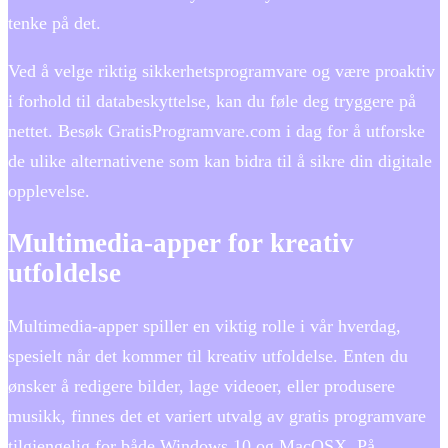
tenke på det.
Ved å velge riktig sikkerhetsprogramvare og være proaktiv
i forhold til databeskyttelse, kan du føle deg tryggere på
nettet. Besøk GratisProgramvare.com i dag for å utforske
de ulike alternativene som kan bidra til å sikre din digitale
opplevelse.
Multimedia-apper for kreativ
utfoldelse
Multimedia-apper spiller en viktig rolle i vår hverdag,
spesielt når det kommer til kreativ utfoldelse. Enten du
ønsker å redigere bilder, lage videoer, eller produsere
musikk, finnes det et variert utvalg av gratis programvare
tilgjengelig for både Windows 10 og MacOSX. På