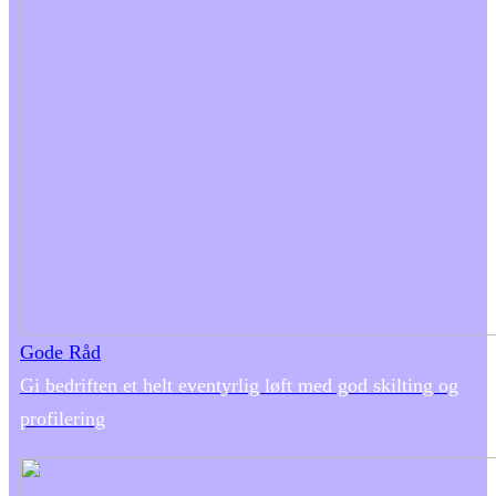
Gode Råd
Gi bedriften et helt eventyrlig løft med god skilting og
profilering