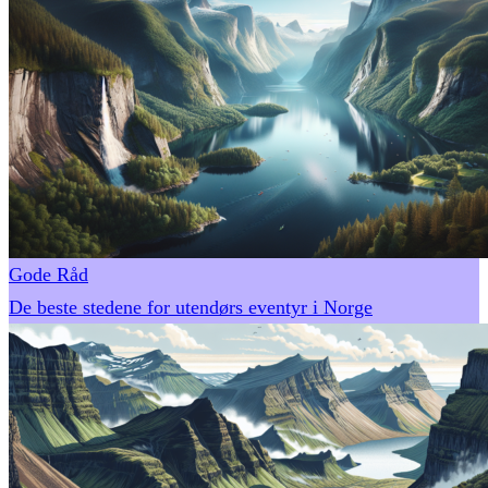
Gode Råd
De beste stedene for utendørs eventyr i Norge