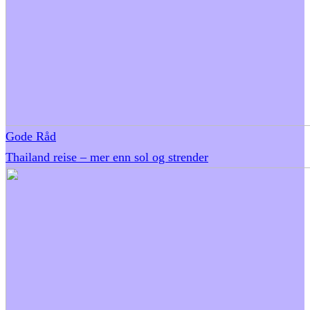
Gode Råd
Thailand reise – mer enn sol og strender