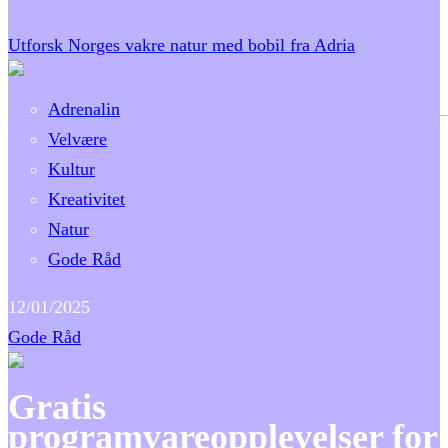
Utforsk Norges vakre natur med bobil fra Adria
Adrenalin
Velvære
Kultur
Kreativitet
Natur
Gode Råd
12/01/2025
Gode Råd
Gratis
programvareopplevelser for