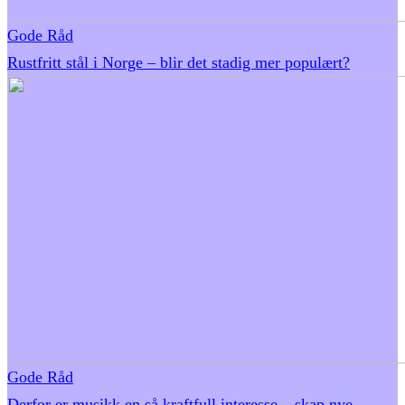
Gode Råd
Rustfritt stål i Norge – blir det stadig mer populært?
Gode Råd
Derfor er musikk en så kraftfull interesse – skap nye