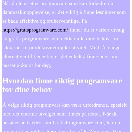
Når du leter etter programvare som kan forbedre din
datamaskinopplevelse, er det viktig å finne løsninger som
er både effektive og brukervennlige. På
https://gratisprogramvare.com/
finner du et variert utvalg
av gratis programvare som dekker alle dine behov, fra
sikkerhet til produktivitet og kreativitet. Med så mange
alternativer tilgjengelig, er det enkelt å finne noe som
passer akkurat for deg.
Hvordan finne riktig programvare
for dine behov
Å velge riktig programvare kan være utfordrende, spesielt
med det enorme utvalget som finnes på nettet. Når du
besøker nettsteder som GratisProgramvare.com, har du
tilgang til en rekke alternativer for både Windows 10 og