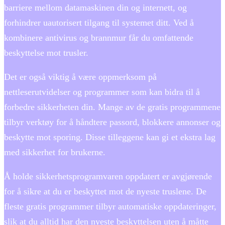
barriere mellom datamaskinen din og internett, og
forhindrer uautorisert tilgang til systemet ditt. Ved å
kombinere antivirus og brannmur får du omfattende
beskyttelse mot trusler.
Det er også viktig å være oppmerksom på
nettleserutvidelser og programmer som kan bidra til å
forbedre sikkerheten din. Mange av de gratis programmene
tilbyr verktøy for å håndtere passord, blokkere annonser og
beskytte mot sporing. Disse tilleggene kan gi et ekstra lag
med sikkerhet for brukerne.
Å holde sikkerhetsprogramvaren oppdatert er avgjørende
for å sikre at du er beskyttet mot de nyeste truslene. De
fleste gratis programmer tilbyr automatiske oppdateringer,
slik at du alltid har den nyeste beskyttelsen uten å måtte