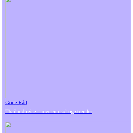
Gode Råd
Thailand reise – mer enn sol og strender