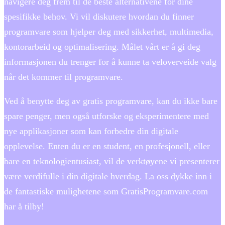
navigere deg frem til de beste alternativene for dine
spesifikke behov. Vi vil diskutere hvordan du finner
programvare som hjelper deg med sikkerhet, multimedia,
kontorarbeid og optimalisering. Målet vårt er å gi deg
informasjonen du trenger for å kunne ta veloverveide valg
når det kommer til programvare.
Ved å benytte deg av gratis programvare, kan du ikke bare
spare penger, men også utforske og eksperimentere med
nye applikasjoner som kan forbedre din digitale
opplevelse. Enten du er en student, en profesjonell, eller
bare en teknologientusiast, vil de verktøyene vi presenterer
være verdifulle i din digitale hverdag. La oss dykke inn i
de fantastiske mulighetene som GratisProgramvare.com
har å tilby!