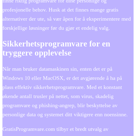
finne riktig programvare for dine personlige og
profesjonelle behov. Husk at det finnes mange gratis
alternativer der ute, så vær åpen for å eksperimentere med
forskjellige løsninger før du gjør et endelig valg.
Sikkerhetsprogramvare for en
tryggere opplevelse
Når man bruker datamaskinen sin, enten det er på
Windows 10 eller MacOSX, er det avgjørende å ha på
plass effektiv sikkerhetsprogramvare. Med et konstant
økende antall trusler på nettet, som virus, skadelig
programvare og phishing-angrep, blir beskyttelse av
personlige data og systemet ditt viktigere enn noensinne.
GratisProgramvare.com tilbyr et bredt utvalg av