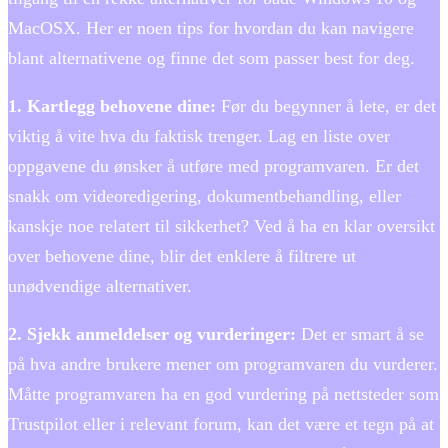
MacOSX. Her er noen tips for hvordan du kan navigere
blant alternativene og finne det som passer best for deg.
1. Kartlegg behovene dine:
Før du begynner å lete, er det
viktig å vite hva du faktisk trenger. Lag en liste over
oppgavene du ønsker å utføre med programvaren. Er det
snakk om videoredigering, dokumentbehandling, eller
kanskje noe relatert til sikkerhet? Ved å ha en klar oversikt
over behovene dine, blir det enklere å filtrere ut
unødvendige alternativer.
2. Sjekk anmeldelser og vurderinger:
Det er smart å se
på hva andre brukere mener om programvaren du vurderer.
Måtte programvaren ha en god vurdering på nettsteder som
Trustpilot eller i relevant forum, kan det være et tegn på at