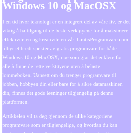
Windows 10 og MacOSX
I en tid hvor teknologi er en integrert del av våre liv, er det
viktig å ha tilgang til de beste verktøyene for å maksimere
effektiviteten og kreativiteten vår. GratisProgramvare.com
tilbyr et bredt spekter av gratis programvare for både
Windows 10 og MacOSX, noe som gjør det enklere for
alle å finne de rette verktøyene uten å belaste
lommeboken. Uansett om du trenger programvare til
jobben, hobbyen din eller bare for å sikre datamaskinen
din, finnes det gode løsninger tilgjengelig på denne
plattformen.
Artikkelen vil ta deg gjennom de ulike kategoriene
programvare som er tilgjengelige, og hvordan du kan