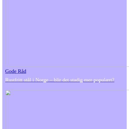
Gode Råd
Rustfritt stål i Norge – blir det stadig mer populært?