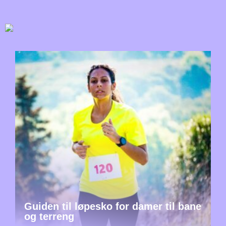
Guiden til løpesko for damer til bane
og terreng