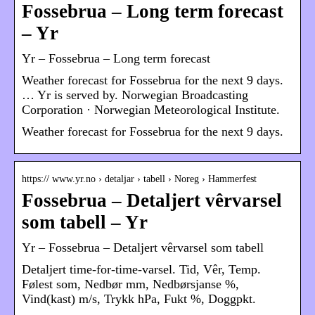
Fossebrua – Long term forecast
– Yr
Yr – Fossebrua – Long term forecast
Weather forecast for Fossebrua for the next 9 days.
… Yr is served by. Norwegian Broadcasting
Corporation · Norwegian Meteorological Institute.
Weather forecast for Fossebrua for the next 9 days.
https:// www.yr.no › detaljar › tabell › Noreg › Hammerfest
Fossebrua – Detaljert vêrvarsel
som tabell – Yr
Yr – Fossebrua – Detaljert vêrvarsel som tabell
Detaljert time-for-time-varsel. Tid, Vêr, Temp.
Følest som, Nedbør mm, Nedbørsjanse %,
Vind(kast) m/s, Trykk hPa, Fukt %, Doggpkt.