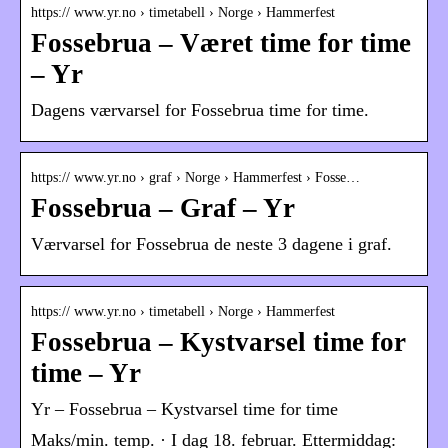
https:// www.yr.no › timetabell › Norge › Hammerfest
Fossebrua – Været time for time
– Yr
Dagens værvarsel for Fossebrua time for time.
https:// www.yr.no › graf › Norge › Hammerfest › Fosse…
Fossebrua – Graf – Yr
Værvarsel for Fossebrua de neste 3 dagene i graf.
https:// www.yr.no › timetabell › Norge › Hammerfest
Fossebrua – Kystvarsel time for
time – Yr
Yr – Fossebrua – Kystvarsel time for time
Maks/min. temp. · I dag 18. februar. Ettermiddag: