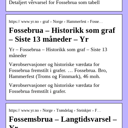
Detaljert vêrvarsel for Fossebrua som tabell
https:// www.yr.no › graf › Norge › Hammerfest › Fosse…
Fossebrua – Historikk som graf
– Siste 13 måneder – Yr
Yr – Fossebrua – Historikk som graf – Siste 13
måneder
Værobservasjoner og historiske værdata for
Fossebrua fremstilt i grafer. … Fossebrua. Bro,
Hammerfest (Troms og Finnmark), 46 moh.
Værobservasjoner og historiske værdata for
Fossebrua fremstilt i grafer.
https:// www.yr.no › Norge › Trøndelag › Steinkjer › F…
Fossemsbrua – Langtidsvarsel –