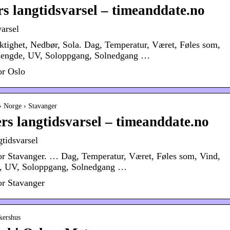
rs langtidsvarsel – timeanddate.no
arsel
uktighet, Nedbør, Sola. Dag, Temperatur, Været, Føles som,
 Mengde, UV, Soloppgang, Solnedgang …
or Oslo
› Norge › Stavanger
rs langtidsvarsel – timeanddate.no
tidsvarsel
for Stavanger. … Dag, Temperatur, Været, Føles som, Vind,
e, UV, Soloppgang, Solnedgang …
or Stavanger
kershus