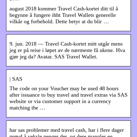
august 2018 kommer Travel Cash-kortet ditt til å
begynne å fungere ihht Travel Wallets generelle
vilkår og forbehold. Dette betyr at du blir …
9. jun. 2018 — Travel Cash-kortet mitt utgår mens
jeg er på reise i løpet av de nærmeste få ukene. Hva
gjør jeg da? Avatar. SAS Travel Wallet.
| SAS
The code on your Voucher may be used 48 hours
after issuance to buy travel and travel extras via SAS
website or via customer support in a currency
matching the …
har sas problemer med travel cash, har i flere dager
prøvd å veksle penger der. og dere mangler en