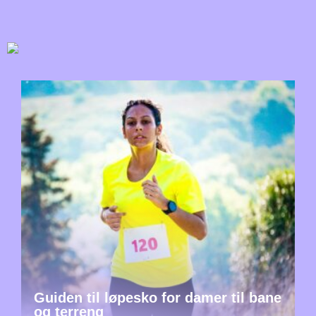
Guiden til løpesko for damer til bane
og terreng