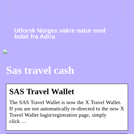
Utforsk Norges vakre natur med
bobil fra Adria
Sas travel cash
SAS Travel Wallet
The SAS Travel Wallet is now the X Travel Wallet.
If you are not automatically re-directed to the new X
Travel Wallet login/registration page, simply
click …