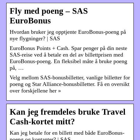
Fly med poeng – SAS
EuroBonus
Hvordan bruker jeg opptjente EuroBonus-poeng på
nye flygninger? | SAS
EuroBonus Points + Cash. Spar penger på din neste
SAS-reise ved å betale en del av billettprisen med
EuroBonus-poeng. En fleksibel måte å bruke poeng
på, …
Velg mellom SAS-bonusbilletter, vanlige billetter for
poeng og Star Alliance-bonusbilletter. Få en oversikt
over forskjellene her »
Kan jeg fremdeles bruke Travel
Cash-kortet mitt?
Kan jeg betale for en billett med både EuroBonus-
poeng og kontanter? | SAS