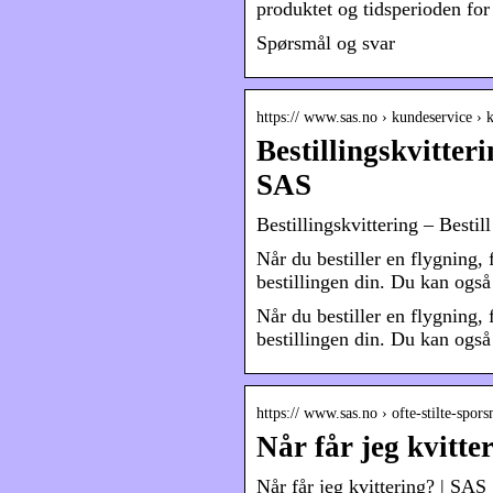
produktet og tidsperioden for
Spørsmål og svar
https:// www.sas.no › kundeservice › 
Bestillingskvitteri
SAS
Bestillingskvittering – Bestill
Når du bestiller en flygning, 
bestillingen din. Du kan også
Når du bestiller en flygning, 
bestillingen din. Du kan også 
https:// www.sas.no › ofte-stilte-spo
Når får jeg kvitte
Når får jeg kvittering? | SAS