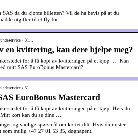
 SAS da du kjøpte billetten? Vil de ha bevis på at du
 hadde utgifter til et fly for …
 kundeservice › 31…
v en kvittering, kan dere hjelpe meg?
ukerstedet for å få kopi av kvitteringen på et kjøp. … Kan
s med mitt SAS EuroBonus Mastercard?
 kundeservice › 31…
 SAS EuroBonus Mastercard
kerstedet for å få kopi av kvitteringen på et kjøp. Hvis du
r Mitt kort kan du se dine …
inger og vanlige spørsmål om kortet ditt. Hvis du mister
ort som mulig +47 27 01 53 35, døgnåpent.