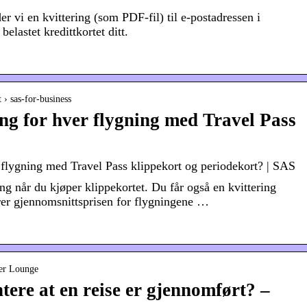
der vi en kvittering (som PDF-fil) til e-postadressen i
 belastet kredittkortet ditt.
 › sas-for-business
ing for hver flygning med Travel Pass
r flygning med Travel Pass klippekort og periodekort? | SAS
ing når du kjøper klippekortet. Du får også en kvittering
erer gjennomsnittsprisen for flygningene …
yer Lounge
re at en reise er gjennomført? –