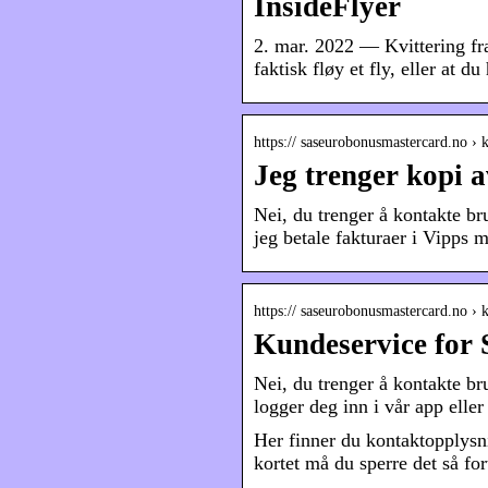
InsideFlyer
2. mar. 2022 — Kvittering fra
faktisk fløy et fly, eller at du
https:// saseurobonusmastercard.no ›
Jeg trenger kopi a
Nei, du trenger å kontakte br
jeg betale fakturaer i Vipp
https:// saseurobonusmastercard.no ›
Kundeservice for
Nei, du trenger å kontakte bru
logger deg inn i vår app elle
Her finner du kontaktopplysn
kortet må du sperre det så f