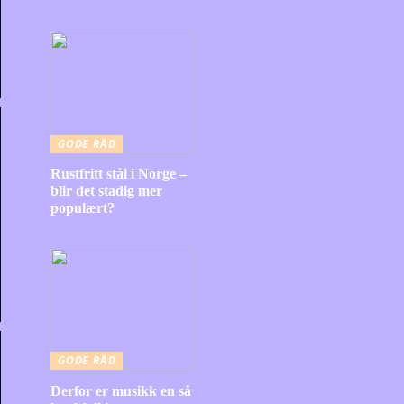
GODE RÅD
Rustfritt stål i Norge –
blir det stadig mer
populært?
GODE RÅD
Derfor er musikk en så