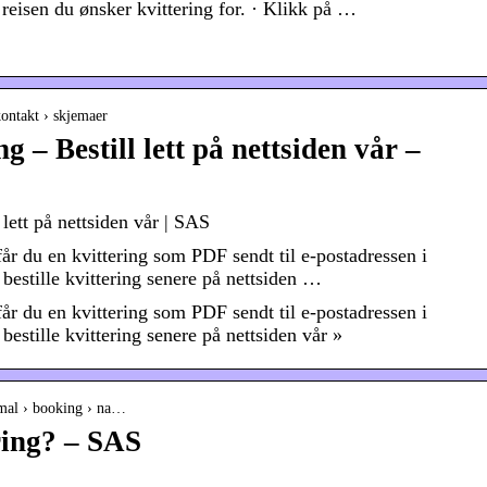
 reisen du ønsker kvittering for. · Klikk på …
kontakt › skjemaer
ng – Bestill lett på nettsiden vår –
 lett på nettsiden vår | SAS
får du en kvittering som PDF sendt til e-postadressen i
 bestille kvittering senere på nettsiden …
får du en kvittering som PDF sendt til e-postadressen i
bestille kvittering senere på nettsiden vår »
rsmal › booking › na…
ring? – SAS