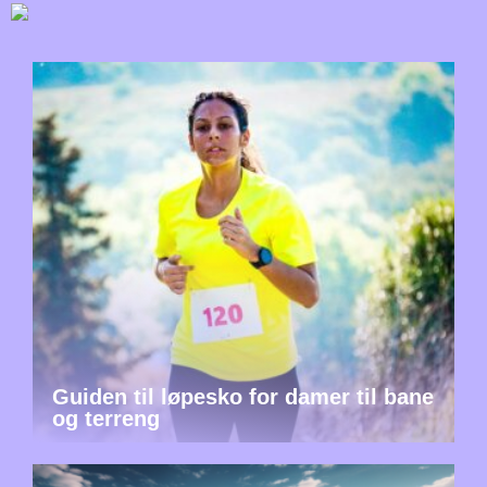
Guiden til løpesko for damer til bane
og terreng