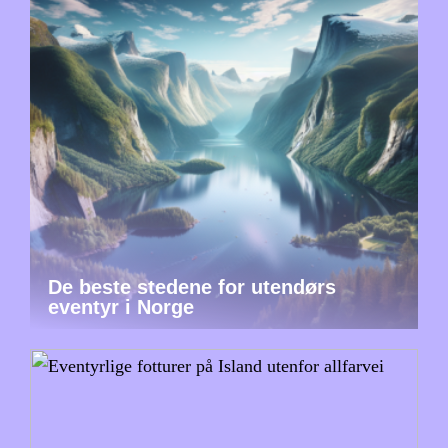
De beste stedene for utendørs
eventyr i Norge