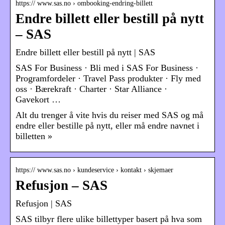
https:// www.sas.no › ombooking-endring-billett
Endre billett eller bestill på nytt
– SAS
Endre billett eller bestill på nytt | SAS
SAS For Business · Bli med i SAS For Business ·
Programfordeler · Travel Pass produkter · Fly med
oss · Bærekraft · Charter · Star Alliance ·
Gavekort …
Alt du trenger å vite hvis du reiser med SAS og må
endre eller bestille på nytt, eller må endre navnet i
billetten »
https:// www.sas.no › kundeservice › kontakt › skjemaer
Refusjon – SAS
Refusjon | SAS
SAS tilbyr flere ulike billettyper basert på hva som