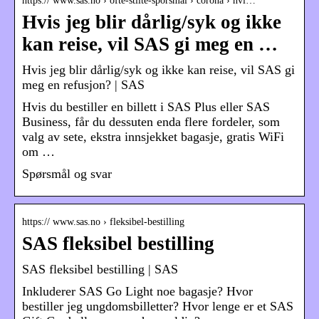
https:// www.sas.no › ofte-stilte-sporsmal › corona › hvi…
Hvis jeg blir dårlig/syk og ikke
kan reise, vil SAS gi meg en …
Hvis jeg blir dårlig/syk og ikke kan reise, vil SAS gi
meg en refusjon? | SAS
Hvis du bestiller en billett i SAS Plus eller SAS
Business, får du dessuten enda flere fordeler, som
valg av sete, ekstra innsjekket bagasje, gratis WiFi
om …
Spørsmål og svar
https:// www.sas.no › fleksibel-bestilling
SAS fleksibel bestilling
SAS fleksibel bestilling | SAS
Inkluderer SAS Go Light noe bagasje? Hvor
bestiller jeg ungdomsbilletter? Hvor lenge er et SAS