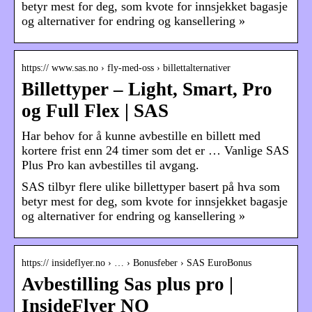
betyr mest for deg, som kvote for innsjekket bagasje
og alternativer for endring og kansellering »
https:// www.sas.no › fly-med-oss › billettalternativer
Billettyper – Light, Smart, Pro
og Full Flex | SAS
Har behov for å kunne avbestille en billett med
kortere frist enn 24 timer som det er … Vanlige SAS
Plus Pro kan avbestilles til avgang.
SAS tilbyr flere ulike billettyper basert på hva som
betyr mest for deg, som kvote for innsjekket bagasje
og alternativer for endring og kansellering »
https:// insideflyer.no › … › Bonusfeber › SAS EuroBonus
Avbestilling Sas plus pro |
InsideFlyer NO