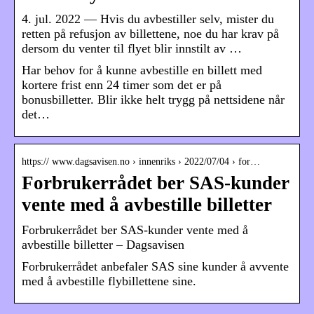
4. jul. 2022 — Hvis du avbestiller selv, mister du
retten på refusjon av billettene, noe du har krav på
dersom du venter til flyet blir innstilt av …
Har behov for å kunne avbestille en billett med
kortere frist enn 24 timer som det er på
bonusbilletter. Blir ikke helt trygg på nettsidene når
det…
https:// www.dagsavisen.no › innenriks › 2022/07/04 › for…
Forbrukerrådet ber SAS-kunder
vente med å avbestille billetter
Forbrukerrådet ber SAS-kunder vente med å
avbestille billetter – Dagsavisen
Forbrukerrådet anbefaler SAS sine kunder å avvente
med å avbestille flybillettene sine.