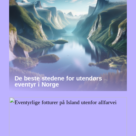
De beste stedene for utendørs
eventyr i Norge