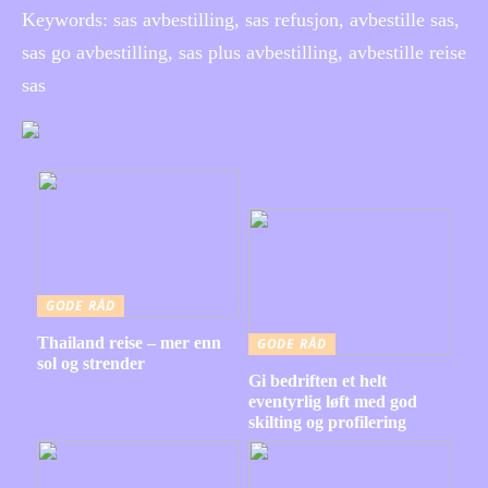
Keywords: sas avbestilling, sas refusjon, avbestille sas,
sas go avbestilling, sas plus avbestilling, avbestille reise
sas
GODE RÅD
Thailand reise – mer enn
GODE RÅD
sol og strender
Gi bedriften et helt
eventyrlig løft med god
skilting og profilering