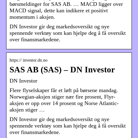
børsmeldinger for SAS AB. … MACD ligger over
MACD signal, dette kan indikere et positivt
momentum i aksjen.
DN Investor gir deg markedsoversikt og nye
spennende verktøy som kan hjelpe deg å få oversikt
over finansmarkedene.
https:// investor.dn.no
SAS AB (SAS) – DN Investor
DN Investor
Flere flyselskaper får et løft på børsene mandag.
Norwegian-aksjen stiger nær fire prosent, Flyr-
aksjen er opp over 14 prosent og Norse Atlantic-
aksjen stiger …
DN Investor gir deg markedsoversikt og nye
spennende verktøy som kan hjelpe deg å få oversikt
over finansmarkedene.