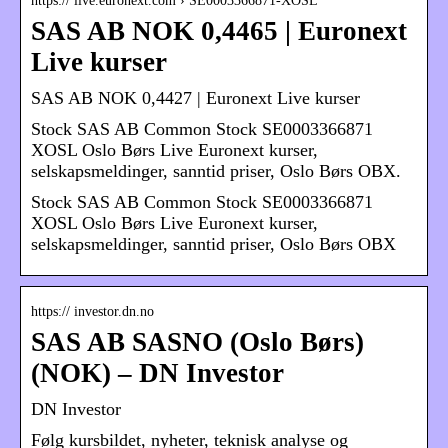
https:// live.euronext.com › SE0003366871-XOSL
SAS AB NOK 0,4465 | Euronext
Live kurser
SAS AB NOK 0,4427 | Euronext Live kurser
Stock SAS AB Common Stock SE0003366871
XOSL Oslo Børs Live Euronext kurser,
selskapsmeldinger, sanntid priser, Oslo Børs OBX.
Stock SAS AB Common Stock SE0003366871
XOSL Oslo Børs Live Euronext kurser,
selskapsmeldinger, sanntid priser, Oslo Børs OBX
https:// investor.dn.no
SAS AB SASNO (Oslo Børs)
(NOK) – DN Investor
DN Investor
Følg kursbildet, nyheter, teknisk analyse og