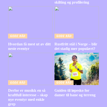
skilting og profilering
GODE RÅD
GODE RÅD
Hvordan få mest ut av ditt
Rustfritt stål i Norge – blir
neste eventyr
det stadig mer populært?
GODE RÅD
GODE RÅD
Derfor er musikk en så
Guiden til løpesko for
kraftfull interesse – skap
damer til bane og terreng
nye eventyr med enkle
grep