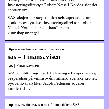
Investeringsdirektør Robert Næss i Nordea sier det
handler om …
SAS-aksjen har steget siden selskapet søkte om
konkursbeskyttelse. Investeringsdirektør Robert
Næss i Nordea sier det handler om
kunnskapsmangel.
https:// www.finansavisen.no › tema › sas
sas – Finansavisen
sas | Finansavisen
SAS er blitt enige med 15 leasingselskaper, som gir
besparelser på «minst» én milliard svenske kroner.
Sydbank-analytiker Jacob Pedersen advarer
imidlertid …
https:// www.finansavisen.no › forum › ticker › SAS