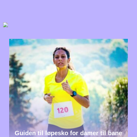
Guiden til løpesko for damer til bane