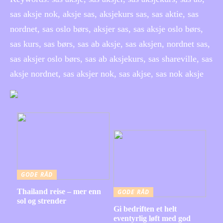
sas aksje nok, aksje sas, aksjekurs sas, sas aktie, sas
nordnet, sas oslo børs, aksjer sas, sas aksje oslo børs,
sas kurs, sas børs, sas ab aksje, sas aksjen, nordnet sas,
sas aksjer oslo børs, sas ab aksjekurs, sas shareville, sas
aksje nordnet, sas aksjer nok, sas akjse, sas nok aksje
GODE RÅD
Thailand reise – mer enn
GODE RÅD
sol og strender
Gi bedriften et helt
eventyrlig løft med god