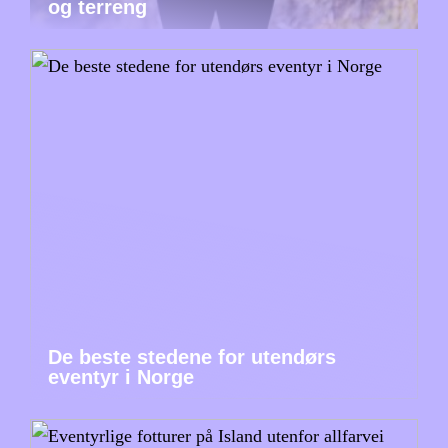
og terreng
De beste stedene for utendørs
eventyr i Norge