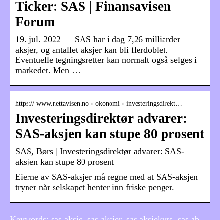
Ticker: SAS | Finansavisen
Forum
19. jul. 2022 — SAS har i dag 7,26 milliarder
aksjer, og antallet aksjer kan bli flerdoblet.
Eventuelle tegningsretter kan normalt også selges i
markedet. Men …
https:// www.nettavisen.no › okonomi › investeringsdirekt…
Investeringsdirektør advarer:
SAS-aksjen kan stupe 80 prosent
SAS, Børs | Investeringsdirektør advarer: SAS-
aksjen kan stupe 80 prosent
Eierne av SAS-aksjer må regne med at SAS-aksjen
tryner når selskapet henter inn friske penger.
Keywords: sas aksje, sas aksjer, sas aksjekurs, sas ab,