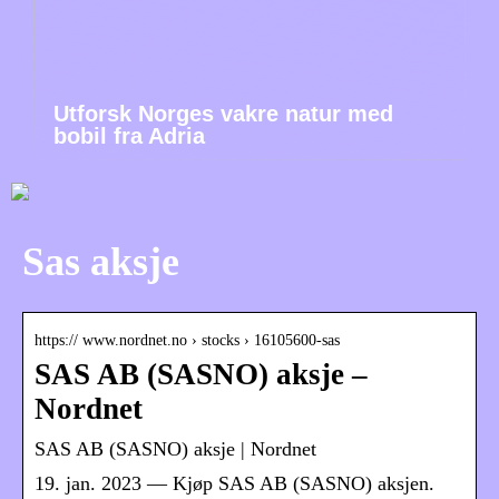
Utforsk Norges vakre natur med
bobil fra Adria
Sas aksje
https:// www.nordnet.no › stocks › 16105600-sas
SAS AB (SASNO) aksje –
Nordnet
SAS AB (SASNO) aksje | Nordnet
19. jan. 2023 — Kjøp SAS AB (SASNO) aksjen.