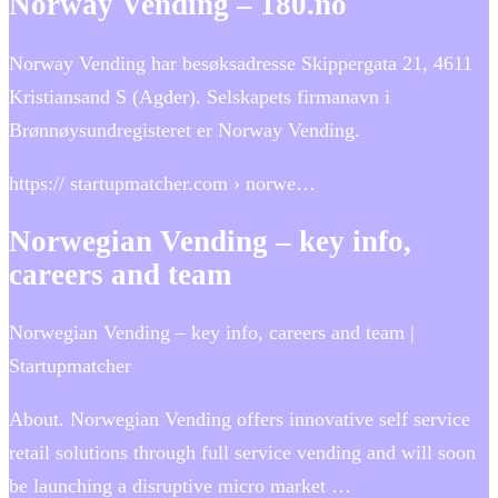
Norway Vending – 180.no
Norway Vending har besøksadresse Skippergata 21, 4611
Kristiansand S (Agder). Selskapets firmanavn i
Brønnøysundregisteret er Norway Vending.
https:// startupmatcher.com › norwe…
Norwegian Vending – key info,
careers and team
Norwegian Vending – key info, careers and team |
Startupmatcher
About. Norwegian Vending offers innovative self service
retail solutions through full service vending and will soon
be launching a disruptive micro market …