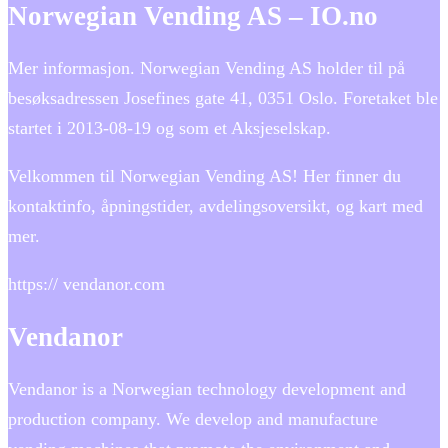
Norwegian Vending AS – IO.no
Mer informasjon. Norwegian Vending AS holder til på
besøksadressen Josefines gate 41, 0351 Oslo. Foretaket ble
startet i 2013-08-19 og som et Aksjeselskap.
Velkommen til Norwegian Vending AS! Her finner du
kontaktinfo, åpningstider, avdelingsoversikt, og kart med
mer.
https:// vendanor.com
Vendanor
Vendanor is a Norwegian technology development and
production company. We develop and manufacture