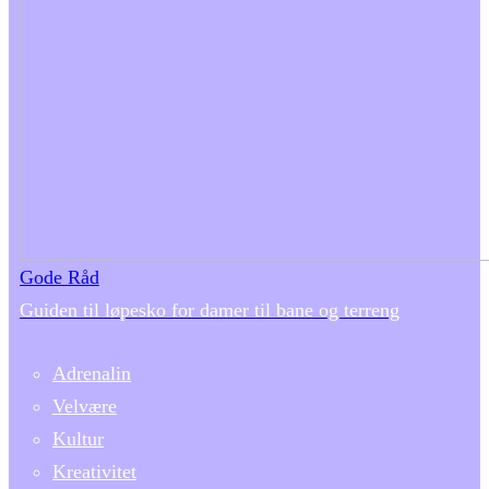
Gode Råd
Guiden til løpesko for damer til bane og terreng
Adrenalin
Velvære
Kultur
Kreativitet