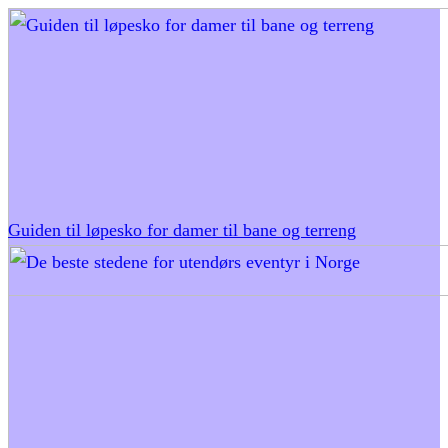
Guiden til løpesko for damer til bane og terreng