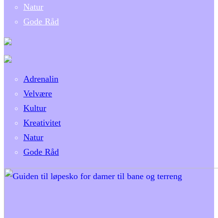
Natur
Gode Råd
Adrenalin
Velvære
Kultur
Kreativitet
Natur
Gode Råd