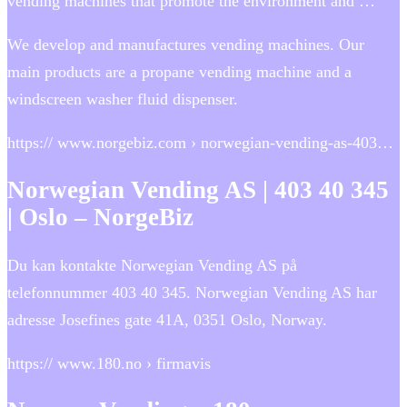
vending machines that promote the environment and …
We develop and manufactures vending machines. Our
main products are a propane vending machine and a
windscreen washer fluid dispenser.
https:// www.norgebiz.com › norwegian-vending-as-403…
Norwegian Vending AS | 403 40 345
| Oslo – NorgeBiz
Du kan kontakte Norwegian Vending AS på
telefonnummer 403 40 345. Norwegian Vending AS har
adresse Josefines gate 41A, 0351 Oslo, Norway.
https:// www.180.no › firmavis