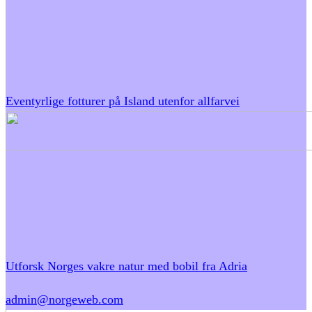
Eventyrlige fotturer på Island utenfor allfarvei
Utforsk Norges vakre natur med bobil fra Adria
admin@norgeweb.com