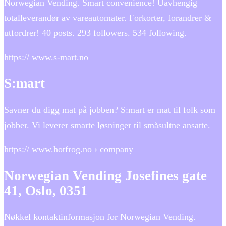
Norwegian Vending. Smart convenience! Uavhengig
totalleverandør av vareautomater. Forkorter, forandrer &
utfordrer! 40 posts. 293 followers. 534 following.
https:// www.s-mart.no
S:mart
Savner du digg mat på jobben? S:mart er mat til folk som
jobber. Vi leverer smarte løsninger til småsultne ansatte.
https:// www.hotfrog.no › company
Norwegian Vending Josefines gate
41, Oslo, 0351
Nøkkel kontaktinformasjon for Norwegian Vending.