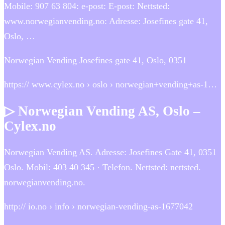
Mobile: 907 63 804: e-post: E-post: Nettsted:
www.norwegianvending.no: Adresse: Josefines gate 41,
Oslo, …
Norwegian Vending Josefines gate 41, Oslo, 0351
https:// www.cylex.no › oslo › norwegian+vending+as-1…
▷ Norwegian Vending AS, Oslo –
Cylex.no
Norwegian Vending AS. Adresse: Josefines Gate 41, 0351
Oslo. Mobil: 403 40 345 · Telefon. Nettsted: nettsted.
norwegianvending.no.
http:// io.no › info › norwegian-vending-as-1677042