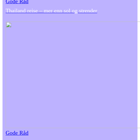
Gode Råd
Thailand reise – mer enn sol og strender
Gode Råd