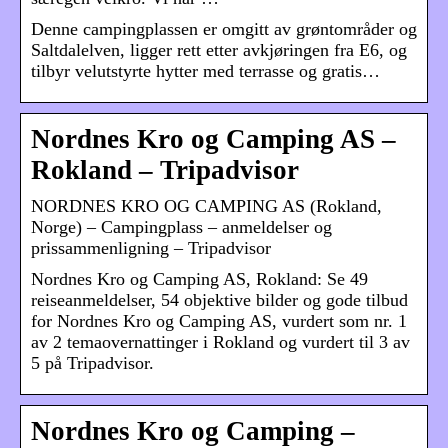
Denne campingplassen er omgitt av grøntområder og
Saltdalelven, ligger rett etter avkjøringen fra E6, og
tilbyr velutstyrte hytter med terrasse og gratis…
Nordnes Kro og Camping AS –
Rokland – Tripadvisor
NORDNES KRO OG CAMPING AS (Rokland,
Norge) – Campingplass – anmeldelser og
prissammenligning – Tripadvisor
Nordnes Kro og Camping AS, Rokland: Se 49
reiseanmeldelser, 54 objektive bilder og gode tilbud
for Nordnes Kro og Camping AS, vurdert som nr. 1
av 2 temaovernattinger i Rokland og vurdert til 3 av
5 på Tripadvisor.
Nordnes Kro og Camping –