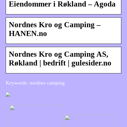
Eiendommer i Røkland – Agoda
Nordnes Kro og Camping –
HANEN.no
Nordnes Kro og Camping AS,
Røkland | bedrift | gulesider.no
Keywords: nordnes camping