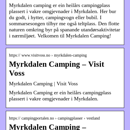
Myrkdalen camping er ein heilårs campingplass
plassert i vakre omgjevnader i Myrkdalen. Her bur
du godt, i hytter, campingvogn eller bubil. I
sommarsesongen tilbyr me også teltplass. Den flotte
naturen omkring byr på spanande utandørsaktivitetar
i nærmiljøet. Velkomen til Myrkdalen Camping!
https:// www.visitvoss.no › myrkdalen-camping
Myrkdalen Camping – Visit
Voss
Myrkdalen Camping | Visit Voss
Myrkdalen Camping er ein heilårs campingplass
plassert i vakre omgjevnader i Myrkdalen.
https:// campingportalen.no › campingplasser › vestland
Myrkdalen Camping –