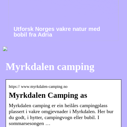
Utforsk Norges vakre natur med
bobil fra Adria
Myrkdalen camping
https:// www.myrkdalen-camping.no
Myrkdalen Camping as
Myrkdalen camping er ein heilårs campingplass
plassert i vakre omgjevnader i Myrkdalen. Her bur
du godt, i hytter, campingvogn eller bubil. I
sommarsesongen …