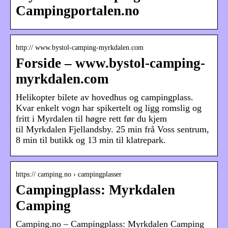
Campingportalen.no
http:// www.bystol-camping-myrkdalen.com
Forside – www.bystol-camping-
myrkdalen.com
Helikopter bilete av hovedhus og campingplass.
Kvar enkelt vogn har spikertelt og ligg romslig og
fritt i Myrdalen til høgre rett før du kjem
til Myrkdalen Fjellandsby. 25 min frå Voss sentrum,
8 min til butikk og 13 min til klatrepark.
https:// camping.no › campingplasser
Campingplass: Myrkdalen
Camping
Camping.no – Campingplass: Myrkdalen Camping