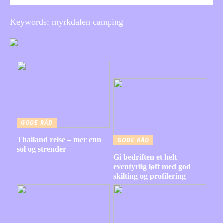
Keywords: myrkdalen camping
GODE RÅD
Thailand reise – mer enn
GODE RÅD
sol og strender
Gi bedriften et helt
eventyrlig løft med god
skilting og profilering