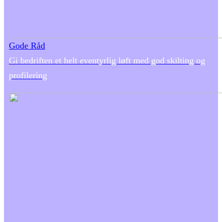
Gode Råd
Gi bedriften et helt eventyrlig løft med god skilting og
profilering