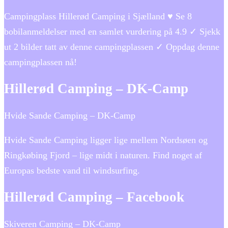
Campingplass Hillerød Camping i Sjælland ♥ Se 8
bobilanmeldelser med en samlet vurdering på 4.9 ✓ Sjekk
ut 2 bilder tatt av denne campingplassen ✓ Oppdag denne
campingplassen nå!
Hillerød Camping – DK-Camp
Hvide Sande Camping – DK-Camp
Hvide Sande Camping ligger lige mellem Nordsøen og
Ringkøbing Fjord – lige midt i naturen. Find noget af
Europas bedste vand til windsurfing.
Hillerød Camping – Facebook
Skiveren Camping – DK-Camp