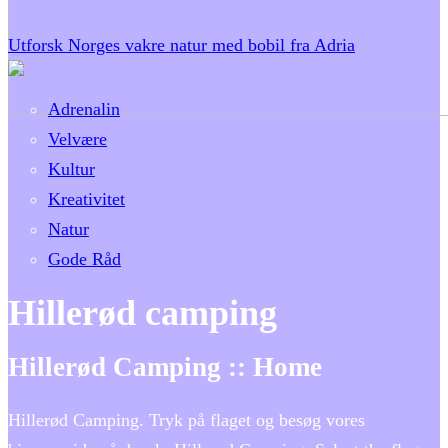
Utforsk Norges vakre natur med bobil fra Adria
Adrenalin
Velvære
Kultur
Kreativitet
Natur
Gode Råd
Hillerød camping
Hillerød Camping :: Home
Hillerød Camping. Tryk på flaget og besøg vores