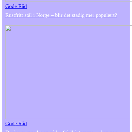
Gode Råd
Rustfritt stål i Norge – blir det stadig mer populært?
Gode Råd