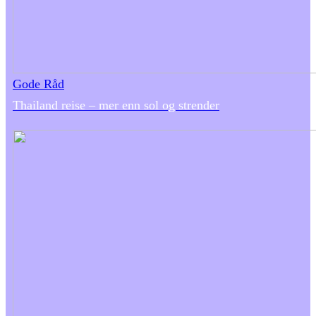
Gode Råd
Thailand reise – mer enn sol og strender