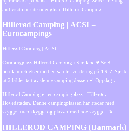
hjemmeside på dansk. Hillerod Camping. Select the flag
and visit our site in english. Hillerod Camping.
Hillerød Camping | ACSI –
Eurocampings
Hillerød Camping | ACSI
Campingplass Hillerød Camping i Sjælland ♥ Se 8
bobilanmeldelser med en samlet vurdering på 4.9 ✓ Sjekk
ut 2 bilder tatt av denne campingplassen ✓ Oppdag …
Hillerød Camping er en campingplass i Hillerød,
Hovedstaden. Denne campingplassen har steder med
skygge, uten skygge og plasser med noe skygge. Det…
HILLEROD CAMPING (Danmark)