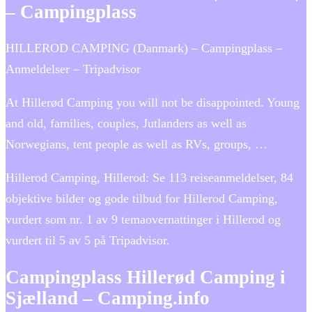
– Campingplass
HILLEROD CAMPING (Danmark) – Campingplass –
Anmeldelser – Tripadvisor
At Hillerød Camping you will not be disappointed. Young
and old, families, couples, Jutlanders as well as
Norwegians, tent people as well as RVs, groups, …
Hillerod Camping, Hillerod: Se 113 reiseanmeldelser, 84
objektive bilder og gode tilbud for Hillerod Camping,
vurdert som nr. 1 av 9 temaovernattinger i Hillerod og
vurdert til 5 av 5 på Tripadvisor.
Campingplass Hillerød Camping i
Sjælland – Camping.info