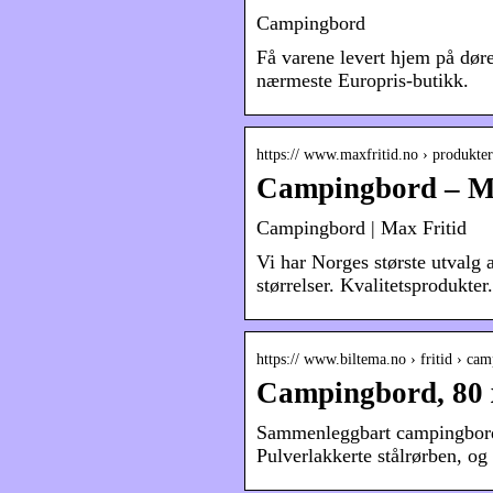
Campingbord
Få varene levert hjem på døren
nærmeste Europris-butikk.
https:// www.maxfritid.no › produkte
Campingbord – Ma
Campingbord | Max Fritid
Vi har Norges største utvalg 
størrelser. Kvalitetsproduk
https:// www.biltema.no › fritid › 
Campingbord, 80 
Sammenleggbart campingbord 
Pulverlakkerte stålrørben, og