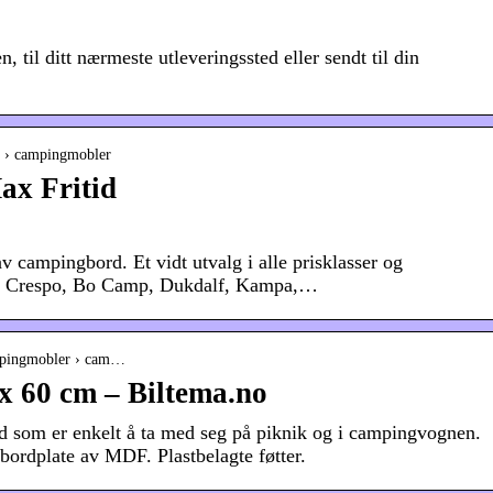
, til ditt nærmeste utleveringssted eller sendt til din
r › campingmobler
x Fritid
av campingbord. Et vidt utvalg i alle prisklasser og
ter. Crespo, Bo Camp, Dukdalf, Kampa,…
campingmobler › cam…
x 60 cm – Biltema.no
som er enkelt å ta med seg på piknik og i campingvognen.
 bordplate av MDF. Plastbelagte føtter.