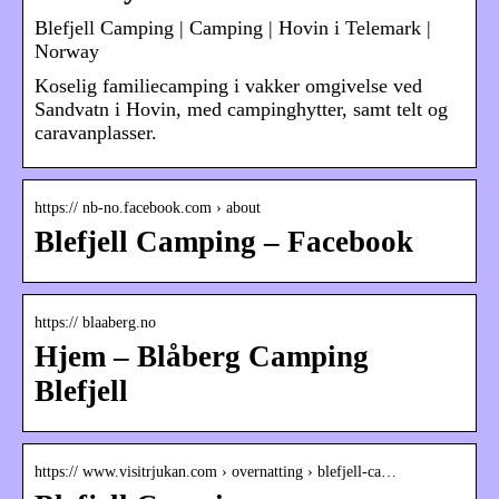
Blefjell Camping | Camping | Hovin i Telemark |
Norway
Koselig familiecamping i vakker omgivelse ved
Sandvatn i Hovin, med campinghytter, samt telt og
caravanplasser.
https:// nb-no.facebook.com › about
Blefjell Camping – Facebook
https:// blaaberg.no
Hjem – Blåberg Camping
Blefjell
https:// www.visitrjukan.com › overnatting › blefjell-ca…