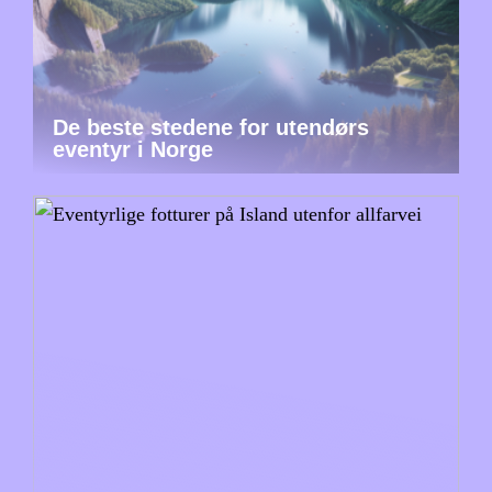
De beste stedene for utendørs
eventyr i Norge