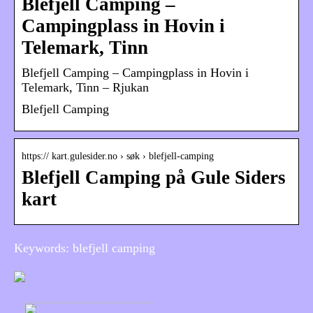
Blefjell Camping –
Campingplass in Hovin i
Telemark, Tinn
Blefjell Camping – Campingplass in Hovin i
Telemark, Tinn – Rjukan
Blefjell Camping
https:// kart.gulesider.no › søk › blefjell-camping
Blefjell Camping på Gule Siders
kart
Keywords: blefjell camping