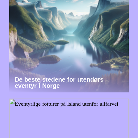
De beste stedene for utendørs
eventyr i Norge