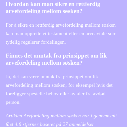
Hvordan kan man sikre en rettferdig
arvefordeling mellom søsken?
For å sikre en rettferdig arvefordeling mellom søsken
kan man opprette et testament eller en arveavtale som
tydelig regulerer fordelingen.
Finnes det unntak fra prinsippet om lik
arvefordeling mellom søsken?
Ja, det kan være unntak fra prinsippet om lik
arvefordeling mellom søsken, for eksempel hvis det
foreligger spesielle behov eller avtaler fra avdød
person.
Artiklen Arvfordeling mellom søsken har i gennemsnit
fået
4.8
stjerner baseret på
27
anmeldelser