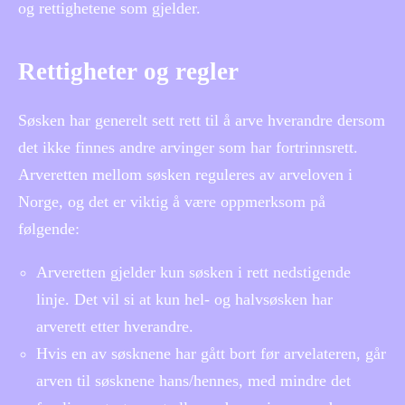
og rettighetene som gjelder.
Rettigheter og regler
Søsken har generelt sett rett til å arve hverandre dersom
det ikke finnes andre arvinger som har fortrinnsrett.
Arveretten mellom søsken reguleres av arveloven i
Norge, og det er viktig å være oppmerksom på
følgende:
Arveretten gjelder kun søsken i rett nedstigende
linje. Det vil si at kun hel- og halvsøsken har
arverett etter hverandre.
Hvis en av søsknene har gått bort før arvelateren, går
arven til søsknene hans/hennes, med mindre det