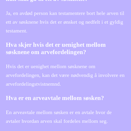
Ja, en avdød person kan testamentere bort hele arven til
ett av søsknene hvis det er ønsket og nedfelt i et gyldig
testament.
Hva skjer hvis det er uenighet mellom
søsknene om arvefordelingen?
Hvis det er uenighet mellom søsknene om
arvefordelingen, kan det være nødvendig å involvere en
arvefordelingstvistnemnd.
Hva er en arveavtale mellom søsken?
En arveavtale mellom søsken er en avtale hvor de
avtaler hvordan arven skal fordeles mellom seg.