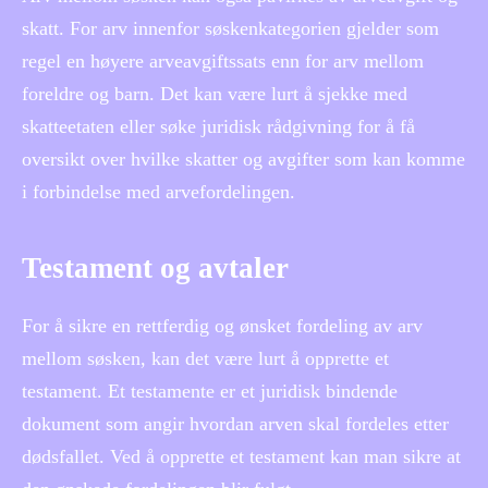
skatt. For arv innenfor søskenkategorien gjelder som
regel en høyere arveavgiftssats enn for arv mellom
foreldre og barn. Det kan være lurt å sjekke med
skatteetaten eller søke juridisk rådgivning for å få
oversikt over hvilke skatter og avgifter som kan komme
i forbindelse med arvefordelingen.
Testament og avtaler
For å sikre en rettferdig og ønsket fordeling av arv
mellom søsken, kan det være lurt å opprette et
testament. Et testamente er et juridisk bindende
dokument som angir hvordan arven skal fordeles etter
dødsfallet. Ved å opprette et testament kan man sikre at