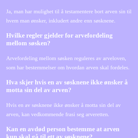
Ja, man har mulighet til å testamentere bort arven sin til
hvem man ønsker, inkludert andre enn søsknene.
Hvilke regler gjelder for arvefordeling
mellom søsken?
Arvefordeling mellom søsken reguleres av arveloven,
som har bestemmelser om hvordan arven skal fordeles.
Hva skjer hvis en av søsknene ikke ønsker å
motta sin del av arven?
Hvis en av søsknene ikke ønsker å motta sin del av
arven, kan vedkommende frasi seg arveretten.
Kan en avdød person bestemme at arven
kun skal gå til ett av søsknene?