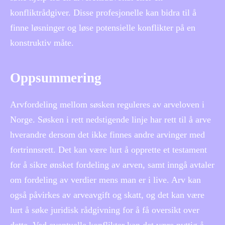
konfliktrådgiver. Disse profesjonelle kan bidra til å
finne løsninger og løse potensielle konflikter på en
konstruktiv måte.
Oppsummering
Arvfordeling mellom søsken reguleres av arveloven i
Norge. Søsken i rett nedstigende linje har rett til å arve
hverandre dersom det ikke finnes andre arvinger med
fortrinnsrett. Det kan være lurt å opprette et testament
for å sikre ønsket fordeling av arven, samt inngå avtaler
om fordeling av verdier mens man er i live. Arv kan
også påvirkes av arveavgift og skatt, og det kan være
lurt å søke juridisk rådgivning for å få oversikt over