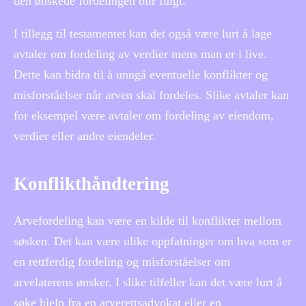
den ønskede fordelingen blir fulgt.
I tillegg til testamentet kan det også være lurt å lage
avtaler om fordeling av verdier mens man er i live.
Dette kan bidra til å unngå eventuelle konflikter og
misforståelser når arven skal fordeles. Slike avtaler kan
for eksempel være avtaler om fordeling av eiendom,
verdier eller andre eiendeler.
Konflikthåndtering
Arvefordeling kan være en kilde til konflikter mellom
søsken. Det kan være ulike oppfatninger om hva som er
en rettferdig fordeling og misforståelser om
arvelaterens ønsker. I slike tilfeller kan det være lurt å
søke hjelp fra en arverettsadvokat eller en