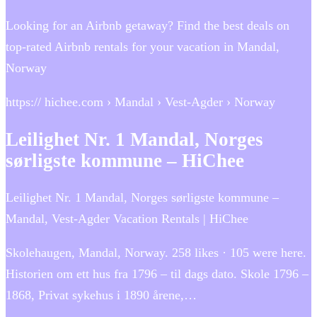
Looking for an Airbnb getaway? Find the best deals on
top-rated Airbnb rentals for your vacation in Mandal,
Norway
https:// hichee.com › Mandal › Vest-Agder › Norway
Leilighet Nr. 1 Mandal, Norges
sørligste kommune – HiChee
Leilighet Nr. 1 Mandal, Norges sørligste kommune –
Mandal, Vest-Agder Vacation Rentals | HiChee
Skolehaugen, Mandal, Norway. 258 likes · 105 were here.
Historien om ett hus fra 1796 – til dags dato. Skole 1796 –
1868, Privat sykehus i 1890 årene,…