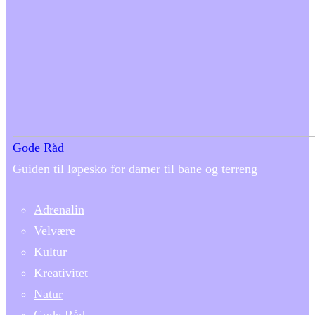
Gode Råd
Guiden til løpesko for damer til bane og terreng
Adrenalin
Velvære
Kultur
Kreativitet
Natur