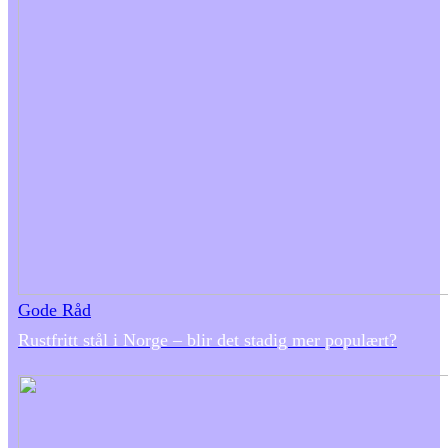
Gode Råd
Rustfritt stål i Norge – blir det stadig mer populært?