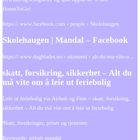
HomeToGo!
https:// www.facebook.com › people › Skolehaugen
Skolehaugen | Mandal – Facebook
https:// www.dagbladet.no › okonomi › alt-du-ma-vite-o…
skatt, forsikring, sikkerhet – Alt du
må vite om å leie ut feriebolig
Leie ut feriebolig via Airbnb og Finn – skatt, forsikring,
sikkerhet – Alt du må vite om å leie ut feriebolig
Skatt, forsikringer, priser og tjenester.
Keywords: airbnb mandal