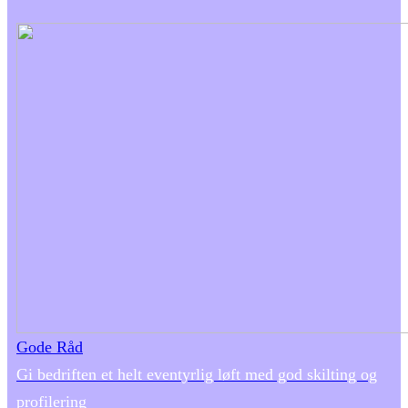
Gode Råd
Gi bedriften et helt eventyrlig løft med god skilting og
profilering