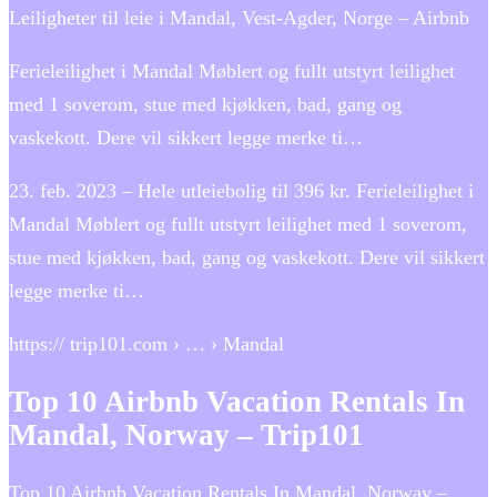
Leiligheter til leie i Mandal, Vest-Agder, Norge – Airbnb
Ferieleilighet i Mandal Møblert og fullt utstyrt leilighet
med 1 soverom, stue med kjøkken, bad, gang og
vaskekott. Dere vil sikkert legge merke ti…
23. feb. 2023 – Hele utleiebolig til 396 kr. Ferieleilighet i
Mandal Møblert og fullt utstyrt leilighet med 1 soverom,
stue med kjøkken, bad, gang og vaskekott. Dere vil sikkert
legge merke ti…
https:// trip101.com › … › Mandal
Top 10 Airbnb Vacation Rentals In
Mandal, Norway – Trip101
Top 10 Airbnb Vacation Rentals In Mandal, Norway –